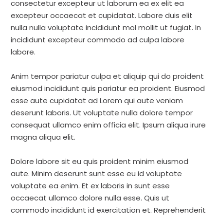
consectetur excepteur ut laborum ea ex elit ea
excepteur occaecat et cupidatat. Labore duis elit
nulla nulla voluptate incididunt mol mollit ut fugiat. In
incididunt excepteur commodo ad culpa labore
labore.
Anim tempor pariatur culpa et aliquip qui do proident
eiusmod incididunt quis pariatur ea proident. Eiusmod
esse aute cupidatat ad Lorem qui aute veniam
deserunt laboris. Ut voluptate nulla dolore tempor
consequat ullamco enim officia elit. Ipsum aliqua irure
magna aliqua elit.
Dolore labore sit eu quis proident minim eiusmod
aute. Minim deserunt sunt esse eu id voluptate
voluptate ea enim. Et ex laboris in sunt esse
occaecat ullamco dolore nulla esse. Quis ut
commodo incididunt id exercitation et. Reprehenderit