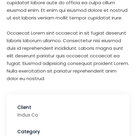
cupidatat labore aute do officia ea culpa cillum
eiusmod enim. Et enim qui eiusmod dolore et nostrud
ut est laboris veniam mollit tempor cupidatat irure.
Occaecat Lorem sint occaecat in sit fugiat deserunt
laboris laborum ullamco. Consectetur nisi eiusmod
duis id reprehenderit incididunt. Laboris magna sunt
elit deserunt pariatur quis occaecat occaecat ea
fugiat. Eiusmod adipisicing consequat proident Lorem.
Nulla exercitation sit pariatur reprehenderit anim
dolor eu nostrud.
Client
Indux Co
Category