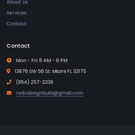
About Us
Services
Contact
Contact
Mon - Fri: 8 AM - 6 PM
13876 SW 56 St. Miami FL 33175
(954) 257-2336
redodesignbuild@gmail.com