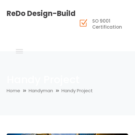
ReDo Design-Build
SO 9001
Certification
Handy Project
Home
Handyman
Handy Project