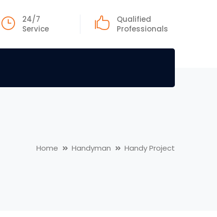
24/7
Qualified
Service
Professionals
Home
Handyman
Handy Project